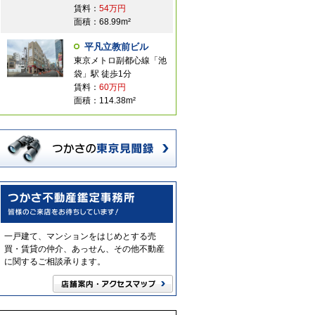
賃料：
54万円
面積：68.99m²
平凡立教前ビル
東京メトロ副都心線「池
袋」駅 徒歩1分
賃料：
60万円
面積：114.38m²
一戸建て、マンションをはじめとする売
買・賃貸の仲介、あっせん、その他不動産
に関するご相談承ります。