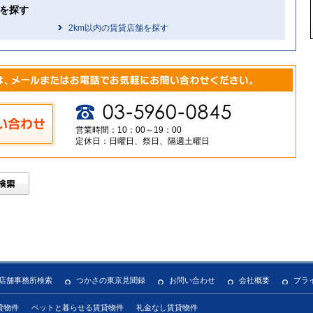
を探す
2km以内の賃貸店舗を探す
営業時間：10：00～19：00
定休日：日曜日、祭日、隔週土曜日
店舗事務所検索
つかさの東京見聞録
お問い合わせ
会社概要
プラ
貸物件
ペットと暮らせる賃貸物件
礼金なし賃貸物件