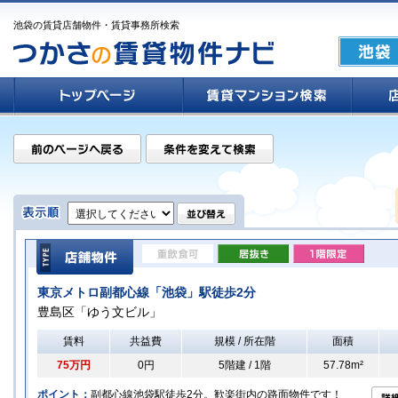
池袋の賃貸店舗物件・賃貸事務所検索
東京メトロ副都心線「池袋」駅徒歩2分
豊島区「ゆう文ビル」
賃料
共益費
規模 / 所在階
面積
75万円
0円
5階建 / 1階
57.78m²
ポイント：
副都心線池袋駅徒歩2分。歓楽街内の路面物件です！