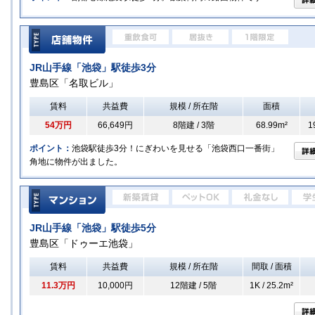
JR山手線「池袋」駅徒歩3分
豊島区「名取ビル」
賃料
共益費
規模 / 所在階
面積
54万円
66,649円
8階建 / 3階
68.99m²
1
ポイント：
池袋駅徒歩3分！にぎわいを見せる「池袋西口一番街」
角地に物件が出ました。
JR山手線「池袋」駅徒歩5分
豊島区「ドゥーエ池袋」
賃料
共益費
規模 / 所在階
間取 / 面積
11.3万円
10,000円
12階建 / 5階
1K / 25.2m²