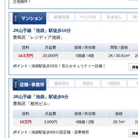
立地物件！
JR山手線「池袋」駅徒歩10分
豊島区「レジディア池袋」
賃料
共益費
規模 / 所在階
間取 / 面積
14.5万円
20,000円
5階建 / 4階
2K / 30.81m²
2
ポイント：
池袋駅徒歩10分！安心セキュリティー設備！
JR山手線「池袋」駅徒歩9分
豊島区「相光ビル」
賃料
共益費
規模 / 所在階
面積
10万円
3,000円
4階建 / 2階
28.7m²
1
ポイント：
池袋駅徒歩9分の貸店舗・貸事務所