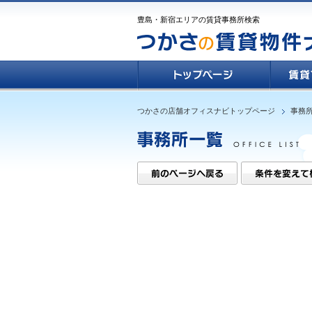
豊島・新宿エリアの賃貸事務所検索
つかさの店舗オフィスナビトップページ
事務