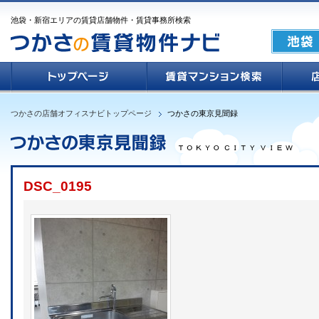
池袋・新宿エリアの賃貸店舗物件・賃貸事務所検索
つかさの店舗オフィスナビトップページ
つかさの東京見聞録
DSC_0195