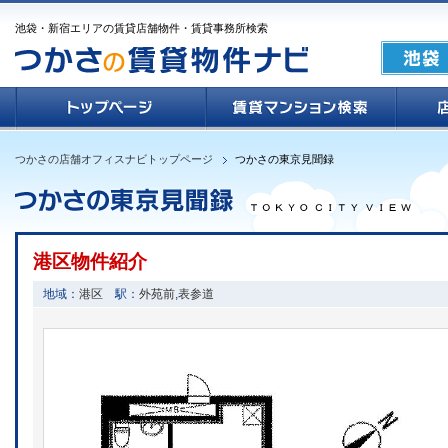
池袋・新宿エリアの賃貸店舗物件・賃貸事務所検索
つかさの店舗オフィスナビトップページ
つかさの東京見聞録
港区物件紹介
地域：
港区
駅：
外苑前
,
表参道