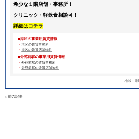
希少な１階店舗・事務所！
クリニック・軽飲食相談可！
詳細は
コチラ
■港区の事業用賃貸情報
・
港区の賃貸事務所
・
港区の賃貸店舗物件
■外苑前駅の事業用賃貸情報
・
外苑前駅の賃貸事務所
・
外苑前駅の賃貸店舗物件
地域：
港
« 前の記事