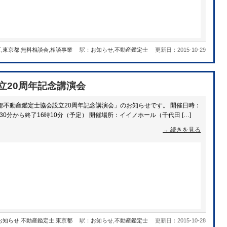
区
,
東京都
,
無料相談会
,
相談事業
駅：
お知らせ
,
不動産鑑定士
更新日：2015-10-29
立20周年記念講演会
都不動産鑑定士協会設立20周年記念講演会」のお知らせです。 開催日時：
時30分から終了16時10分（予定） 開催場所：イイノホール（千代田 […]
→ 続きを見る
お知らせ
,
不動産鑑定士
,
東京都
駅：
お知らせ
,
不動産鑑定士
更新日：2015-10-28