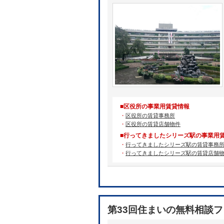
■区役所の事業用賃貸情報
・
区役所の賃貸事務所
・
区役所の賃貸店舗物件
■行ってきましたシリーズ駅の事業用
・
行ってきましたシリーズ駅の賃貸事務
・
行ってきましたシリーズ駅の賃貸店舗
第33回住まいの無料相談