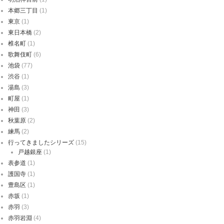
本郷三丁目
(1)
東京
(1)
東日本橋
(2)
椎名町
(1)
歌舞伎町
(6)
池袋
(77)
渋谷
(1)
湯島
(3)
町屋
(1)
神田
(3)
秋葉原
(2)
練馬
(2)
行ってきましたシリーズ
(15)
戸越銀座
(1)
表参道
(1)
護国寺
(1)
豊島区
(1)
赤坂
(1)
赤羽
(3)
赤羽岩淵
(4)