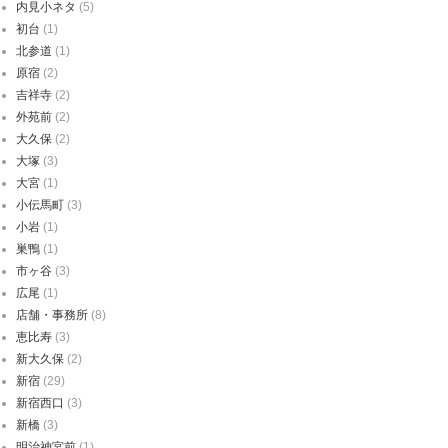
内見小ネタ
(5)
初台
(1)
北参道
(1)
原宿
(2)
吉祥寺
(2)
外苑前
(2)
大久保
(2)
大塚
(3)
大宮
(1)
小伝馬町
(3)
小岩
(1)
巣鴨
(1)
市ヶ谷
(3)
広尾
(1)
店舗・事務所
(8)
恵比寿
(3)
新大久保
(2)
新宿
(29)
新宿西口
(3)
新橋
(3)
明治神宮前
(1)