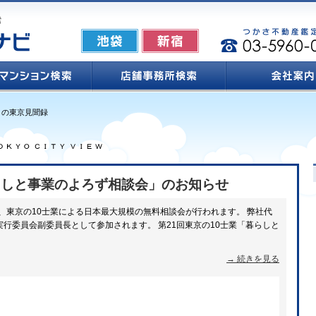
索
さの東京見聞録
暮らしと事業のよろず相談会」のお知らせ
て、東京の10士業による日本最大規模の無料相談会が行われます。 弊社代
行委員会副委員長として参加されます。 第21回東京の10士業「暮らしと
→ 続きを見る