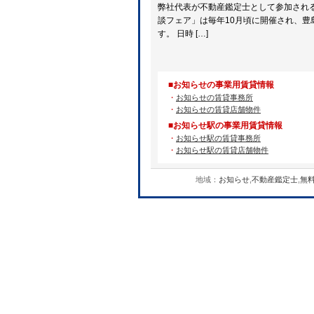
弊社代表が不動産鑑定士として参加される
談フェア」は毎年10月頃に開催され、
す。 日時 […]
■お知らせの事業用賃貸情報
・
お知らせの賃貸事務所
・
お知らせの賃貸店舗物件
■お知らせ駅の事業用賃貸情報
・
お知らせ駅の賃貸事務所
・
お知らせ駅の賃貸店舗物件
地域：
お知らせ
,
不動産鑑定士
,
無