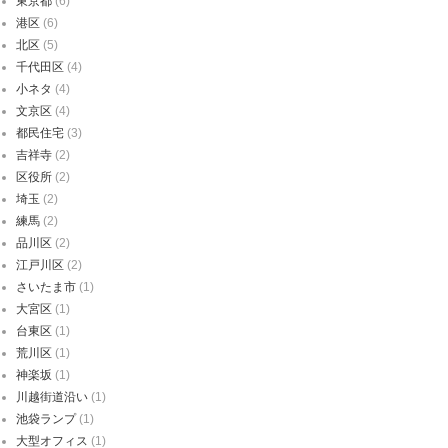
東京都
(6)
港区
(6)
北区
(5)
千代田区
(4)
小ネタ
(4)
文京区
(4)
都民住宅
(3)
吉祥寺
(2)
区役所
(2)
埼玉
(2)
練馬
(2)
品川区
(2)
江戸川区
(2)
さいたま市
(1)
大宮区
(1)
台東区
(1)
荒川区
(1)
神楽坂
(1)
川越街道沿い
(1)
池袋ランプ
(1)
大型オフィス
(1)