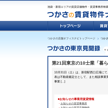
池袋・新宿エリアの賃貸店舗物件・賃貸事務所検
つかさの店舗オフィスナビトップページ
つか
第21回東京の10士業「
10月31日（土）は、新宿駅西口広場に
表は不動産鑑定士として、また相談事業実
事業 […]
■お知らせの事業用賃貸情報
・
お知らせの賃貸事務所
・
お知らせの賃貸店舗物件