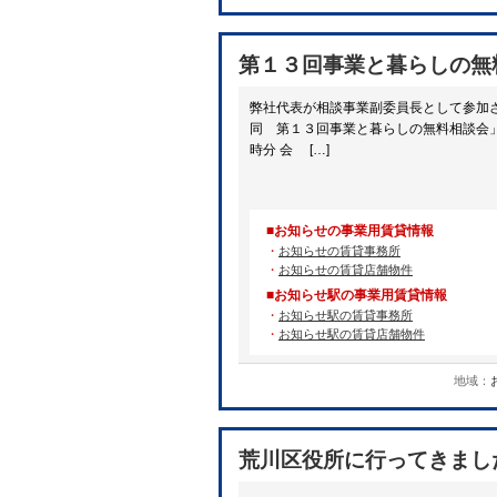
第１３回事業と暮らしの無
弊社代表が相談事業副委員長として参加
同 第１３回事業と暮らしの無料相談会」
時分 会 […]
■お知らせの事業用賃貸情報
・
お知らせの賃貸事務所
・
お知らせの賃貸店舗物件
■お知らせ駅の事業用賃貸情報
・
お知らせ駅の賃貸事務所
・
お知らせ駅の賃貸店舗物件
地域：
荒川区役所に行ってきまし