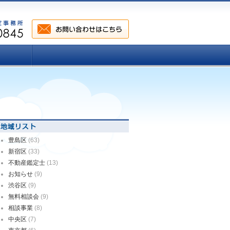
豊島区
(63)
新宿区
(33)
不動産鑑定士
(13)
お知らせ
(9)
渋谷区
(9)
無料相談会
(9)
相談事業
(8)
中央区
(7)