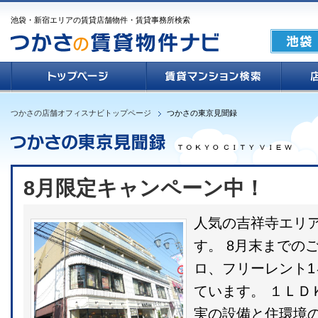
池袋・新宿エリアの賃貸店舗物件・賃貸事務所検索
つかさの店舗オフィスナビトップページ
つかさの東京見聞録
8月限定キャンペーン中！
人気の吉祥寺エリ
す。 8月末までの
ロ、フリーレント
ています。 １ＬＤ
実の設備と住環境