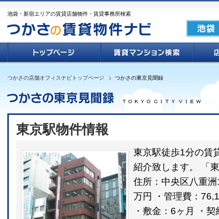
池袋・新宿エリアの賃貸店舗物件・賃貸事務所検索
つかさの店舗オフィスナビトップページ
つかさの東京見聞録
東京駅物件情報
東京駅徒歩1分の賃
紹介致します。 「東
住所：中央区八重洲1-4
万円 ・管理費：76,1
・敷金：6ヶ月 ・契約