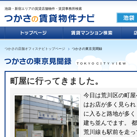
池袋・新宿エリアの賃貸店舗物件・賃貸事務所検索
つかさの店舗オフィスナビトップページ
つかさの東京見聞録
町屋に行ってきました。
今日は荒川区の町屋
はお店が多く見られ
に入ると路地が多く
建ち並んでます。 
荒川線も駅前を走っ