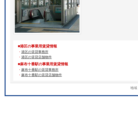
■港区の事業用賃貸情報
・
港区の賃貸事務所
・
港区の賃貸店舗物件
■麻布十番駅の事業用賃貸情報
・
麻布十番駅の賃貸事務所
・
麻布十番駅の賃貸店舗物件
地域