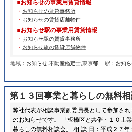
■お知らせの事業用賃貸情報
・
お知らせの賃貸事務所
・
お知らせの賃貸店舗物件
■お知らせ駅の事業用賃貸情報
・
お知らせ駅の賃貸事務所
・
お知らせ駅の賃貸店舗物件
地域：
お知らせ
,
不動産鑑定士
,
東京都
駅：
お知ら
第１３回事業と暮らしの無料相
弊社代表が相談事業副委員長として参加され
のお知らせです。 「板橋区と共催・１０士
暮らしの無料相談会」 相 談 日：平成２７