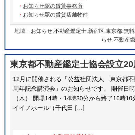
・
お知らせ駅の賃貸事務所
・
お知らせ駅の賃貸店舗物件
地域：
お知らせ
,
不動産鑑定士
,
新宿区
,
東京都
,
無料
らせ
,
不動産
東京都不動産鑑定士協会設立2
12月に開催される「公益社団法人 東京都不
周年記念講演会」のお知らせです。 開催日時：
（木） 開場14時・14時30分から終了16時1
イイノホール（千代田 […]