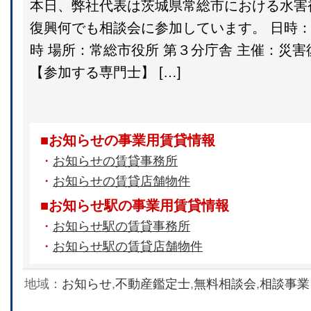
本日、弊社代表は茨城県常総市における水害
復興何でも相談会に参加しています。 日時：11月
時 場所：常総市役所 第３分庁舎 主催：災
【参加する専門士】 […]
■お知らせの事業用賃貸情報
・
お知らせの賃貸事務所
・
お知らせの賃貸店舗物件
■お知らせ駅の事業用賃貸情報
・
お知らせ駅の賃貸事務所
・
お知らせ駅の賃貸店舗物件
地域：
お知らせ
,
不動産鑑定士
,
無料相談会
,
相談事業