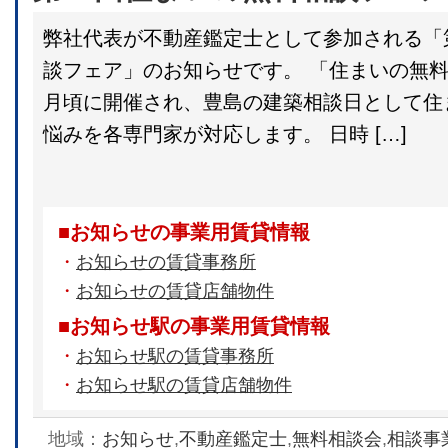
弊社代表が不動産鑑定士として参加される「
談フェア」のお知らせです。 「住まいの無料
月頃に開催され、豊島の建築相談日として住
悩みを各専門家が対応します。 日時 […]
■お知らせの事業用賃貸情報
・
お知らせの賃貸事務所
・
お知らせの賃貸店舗物件
■お知らせ駅の事業用賃貸情報
・
お知らせ駅の賃貸事務所
・
お知らせ駅の賃貸店舗物件
地域：
お知らせ
,
不動産鑑定士
,
無料相談会
,
相談事