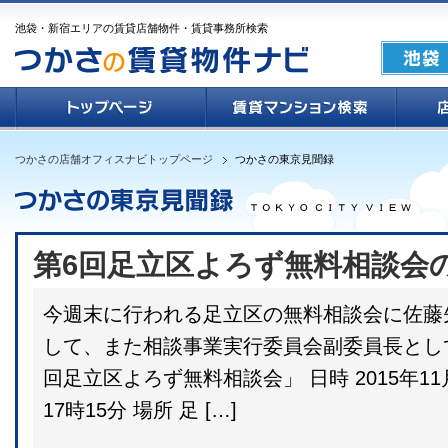
池袋・新宿エリアの賃貸店舗物件・賃貸事務所検索
つかさの店舗オフィスナビトップページ
つかさの東京見聞録
第6回足立区よろず無料相談会
今週末に行われる足立区の無料相談会に佐藤
して、また相談事業実行委員会副委員長として
回足立区よろず無料相談会」 日時 2015年11
17時15分 場所 足 […]