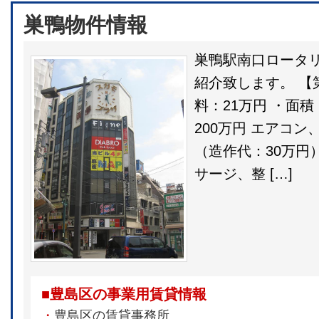
巣鴨物件情報
巣鴨駅南口ロータ
紹介致します。 【第
料：21万円 ・面積：
200万円 エアコ
（造作代：30万円
サージ、整 […]
■豊島区の事業用賃貸情報
・
豊島区の賃貸事務所