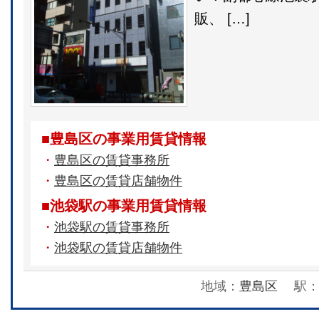
販、 […]
■豊島区の事業用賃貸情報
・
豊島区の賃貸事務所
・
豊島区の賃貸店舗物件
■池袋駅の事業用賃貸情報
・
池袋駅の賃貸事務所
・
池袋駅の賃貸店舗物件
地域：
豊島区
駅