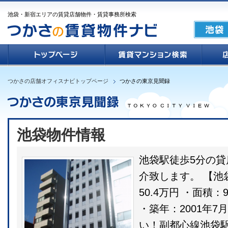
池袋・新宿エリアの賃貸店舗物件・賃貸事務所検索
つかさの店舗オフィスナビトップページ
つかさの東京見聞録
池袋物件情報
池袋駅徒歩5分の
介致します。 【池
50.4万円 ・面積：
・築年：2001年7
い！副都心線池袋駅