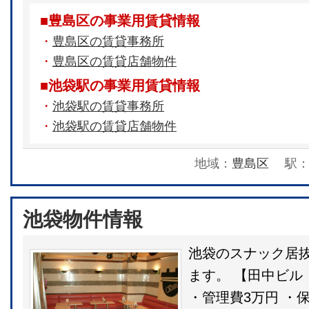
■豊島区の事業用賃貸情報
・
豊島区の賃貸事務所
・
豊島区の賃貸店舗物件
■池袋駅の事業用賃貸情報
・
池袋駅の賃貸事務所
・
池袋駅の賃貸店舗物件
地域：
豊島区
駅
池袋物件情報
池袋のスナック居
ます。 【田中ビル 
・管理費3万円 ・保