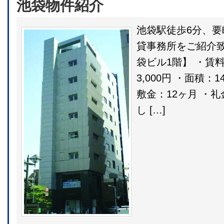
池袋物件紹介
池袋駅徒歩6分、要
貸事務所をご紹介致
袋ビル1階】 ・賃
3,000円 ・面積：14
敷金：12ヶ月 ・
し […]