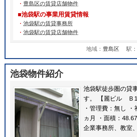
・
豊島区の賃貸店舗物件
■池袋駅の事業用賃貸情報
・
池袋駅の賃貸事務所
・
池袋駅の賃貸店舗物件
地域：
豊島区
駅
池袋物件紹介
池袋駅徒歩圏の貸
す。 【麗ビル Ｂ1
・管理費：無し ・
ヵ月 ・面積：48.
企業事務所、教室