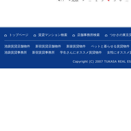
トップページ
賃貸マンション検索
店舗事務所検索
つかさの東京
池袋賃貸店舗物件
新宿賃貸店舗物件
新築賃貸物件
ペットと暮らせる賃貸物件
池袋賃貸事務所
新宿賃貸事務所
学生さんにオススメ賃貸物件
女性にオススメ