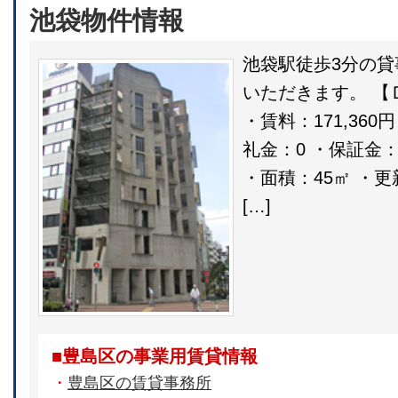
池袋物件情報
池袋駅徒歩3分の
いただきます。 【
・賃料：171,360円
礼金：0 ・保証金：
・面積：45㎡ ・
[…]
■豊島区の事業用賃貸情報
・
豊島区の賃貸事務所