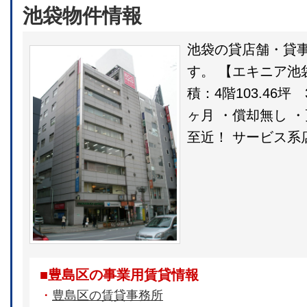
池袋物件情報
池袋の貸店舗・貸
す。 【エキニア池
積：4階103.46坪 
ヶ月 ・償却無し 
至近！ サービス系
■豊島区の事業用賃貸情報
・
豊島区の賃貸事務所